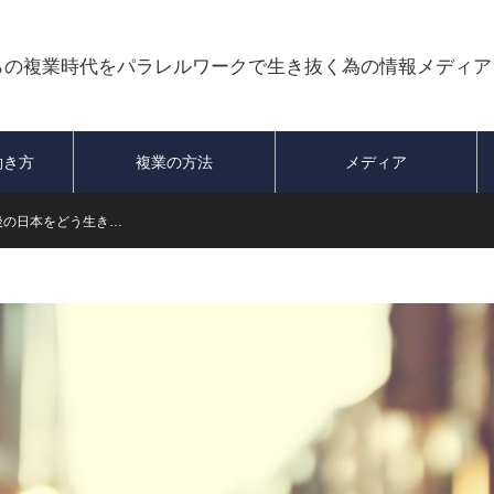
らの複業時代をパラレルワークで生き抜く為の情報メディア
働き方
複業の方法
メディア
後の日本をどう生き…