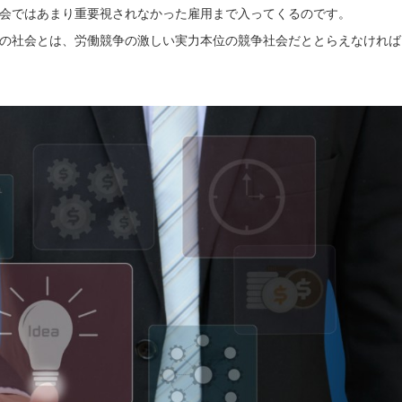
会ではあまり重要視されなかった雇用まで入ってくるのです。
の社会とは、労働競争の激しい実力本位の競争社会だととらえなければ