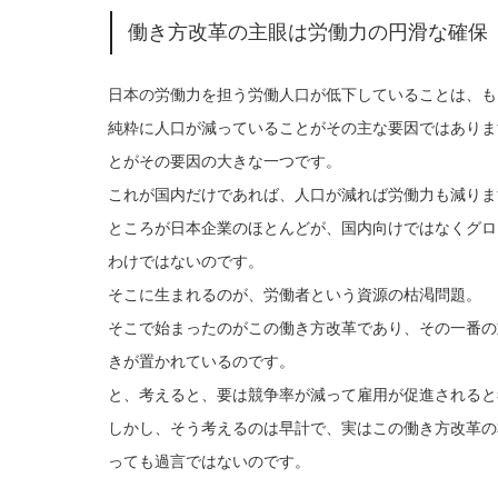
働き方改革の主眼は労働力の円滑な確保
日本の労働力を担う労働人口が低下していることは、も
純粋に人口が減っていることがその主な要因ではありま
とがその要因の大きな一つです。
これが国内だけであれば、人口が減れば労働力も減りま
ところが日本企業のほとんどが、国内向けではなくグロ
わけではないのです。
そこに生まれるのが、労働者という資源の枯渇問題。
そこで始まったのがこの働き方改革であり、その一番の
きが置かれているのです。
と、考えると、要は競争率が減って雇用が促進されると
しかし、そう考えるのは早計で、実はこの働き方改革の
っても過言ではないのです。