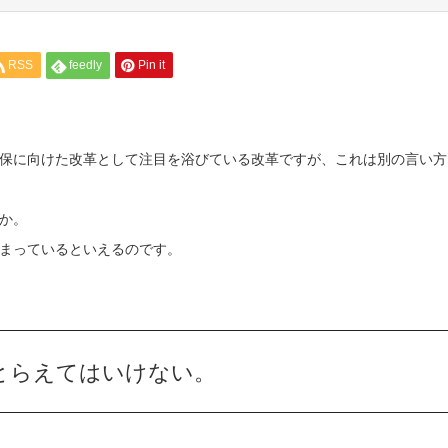
RSS
feedly
Pin it
保に向けた改革として注目を浴びている改革ですが、これは別の言い方
か。
まっているといえるのです。
とらえてはいけない。