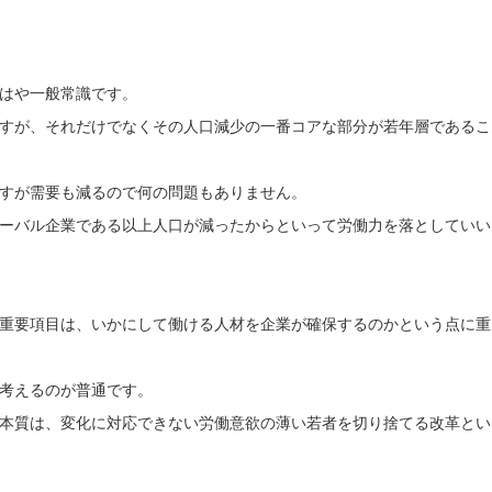
はや一般常識です。
すが、それだけでなくその人口減少の一番コアな部分が若年層であるこ
すが需要も減るので何の問題もありません。
ーバル企業である以上人口が減ったからといって労働力を落としていい
重要項目は、いかにして働ける人材を企業が確保するのかという点に重
考えるのが普通です。
本質は、変化に対応できない労働意欲の薄い若者を切り捨てる改革とい