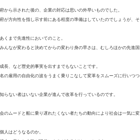
府から示された後の、企業の対応は思いの外早いものでした。
府が方向性を指し示す前にある程度の準備はしていたのでしょうが、そ
あくまで先進性においてのこと。
みんなが変わると決めてからの変わり身の早さは、むしろほかの先進国
成長、など歴史的事実を出すまでもないことです。
名の雇用の自由化の波をうまく乗りこなして変革をスムーズに行いつつ
知らない者はいない企業が進んで改革を行っているのです。
会のムードと船に乗り遅れたくない者たちの動向により社会は一気に変
個人はどうなるのか。