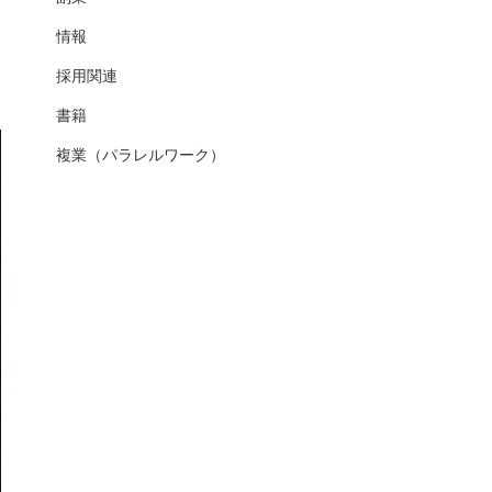
情報
採用関連
書籍
複業（パラレルワーク）