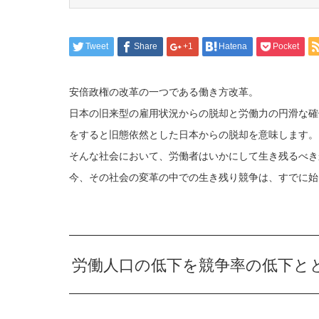
Tweet
Share
+1
Hatena
Pocket
安倍政権の改革の一つである働き方改革。
日本の旧来型の雇用状況からの脱却と労働力の円滑な確
をすると旧態依然とした日本からの脱却を意味します。
そんな社会において、労働者はいかにして生き残るべき
今、その社会の変革の中での生き残り競争は、すでに始
労働人口の低下を競争率の低下と