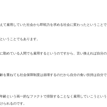
えて雇用していた社会から即戦力を求める社会に変わったということで
ということでもあります。
に勤めている人間でも雇用するというのですから、言い換えれば自分の
齢を重ねても社会保障制度は崩壊するのだから自分の食い扶持は自分で
年齢という画一的なファクトで排除することなく雇用していこうという
けられるのです。