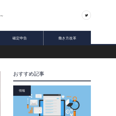
～
確定申告
働き方改革
おすすめ記事
情報