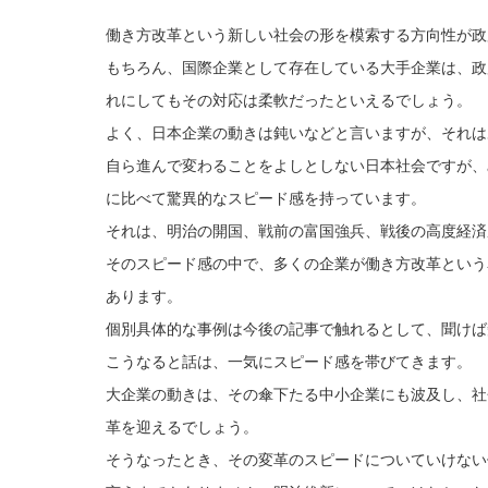
働き方改革という新しい社会の形を模索する方向性が政
もちろん、国際企業として存在している大手企業は、政
れにしてもその対応は柔軟だったといえるでしょう。
よく、日本企業の動きは鈍いなどと言いますが、それは
自ら進んで変わることをよしとしない日本社会ですが、
に比べて驚異的なスピード感を持っています。
それは、明治の開国、戦前の富国強兵、戦後の高度経済
そのスピード感の中で、多くの企業が働き方改革という
あります。
個別具体的な事例は今後の記事で触れるとして、聞けば
こうなると話は、一気にスピード感を帯びてきます。
大企業の動きは、その傘下たる中小企業にも波及し、社
革を迎えるでしょう。
そうなったとき、その変革のスピードについていけない