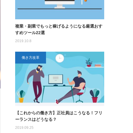
複業・副業でもっと稼げるようになる厳選おす
すめツール22選
2019.10.8
働き方改革
【これからの働き方】正社員はこうなる！フリ
ーランスはどうなる？
2019.09.25