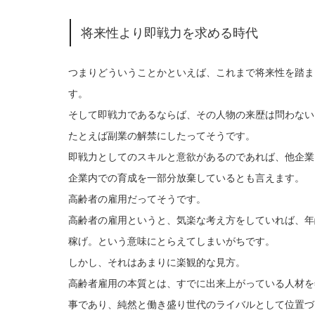
将来性より即戦力を求める時代
つまりどういうことかといえば、これまで将来性を踏ま
す。
そして即戦力であるならば、その人物の来歴は問わない
たとえば副業の解禁にしたってそうです。
即戦力としてのスキルと意欲があるのであれば、他企業
企業内での育成を一部分放棄しているとも言えます。
高齢者の雇用だってそうです。
高齢者の雇用というと、気楽な考え方をしていれば、年
稼げ。という意味にとらえてしまいがちです。
しかし、それはあまりに楽観的な見方。
高齢者雇用の本質とは、すでに出来上がっている人材を
事であり、純然と働き盛り世代のライバルとして位置づ