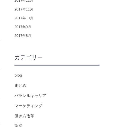
2017年12月
2017年11月
2017年10月
な
2017年9月
け
2017年8月
断
カテゴリー
手
blog
まとめ
パラレルキャリア
人
マーケティング
働き方改革
仕
副業