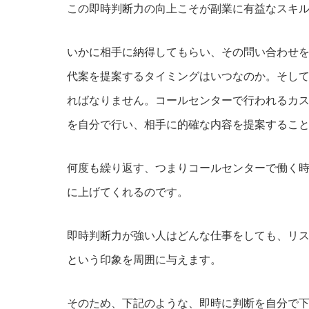
この即時判断力の向上こそが副業に有益なスキ
いかに相手に納得してもらい、その問い合わせ
代案を提案するタイミングはいつなのか。そし
ればなりません。コールセンターで行われるカ
を自分で行い、相手に的確な内容を提案するこ
何度も繰り返す、つまりコールセンターで働く
に上げてくれるのです。
即時判断力が強い人はどんな仕事をしても、リ
という印象を周囲に与えます。
そのため、下記のような、即時に判断を自分で