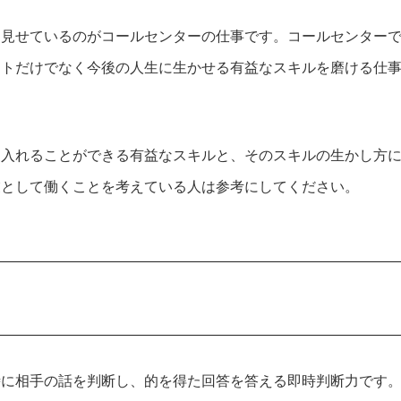
を見せているのがコールセンターの仕事です。コールセンター
ットだけでなく今後の人生に生かせる有益なスキルを磨ける仕
に入れることができる有益なスキルと、そのスキルの生かし方
業として働くことを考えている人は参考にしてください。
時に相手の話を判断し、的を得た回答を答える即時判断力です