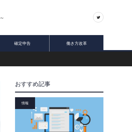
～
確定申告
働き方改革
おすすめ記事
情報