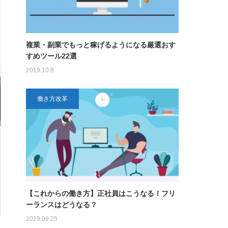
複業・副業でもっと稼げるようになる厳選おす
すめツール22選
2019.10.8
働き方改革
【これからの働き方】正社員はこうなる！フリ
ーランスはどうなる？
2019.09.25