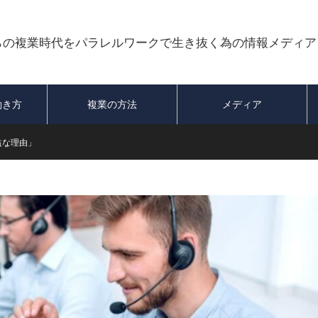
らの複業時代をパラレルワークで生き抜く為の情報メディア
働き方
複業の方法
メディア
益な理由」