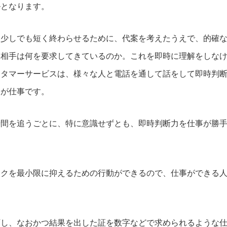
ルとなります。
を少しでも短く終わらせるために、代案を考えたうえで、的確
て相手は何を要求してきているのか。これを即時に理解をしな
スタマーサービスは、様々な人と電話を通して話をして即時判
とが仕事です。
時間を追うごとに、特に意識せずとも、即時判断力を仕事が勝
スクを最小限に抑えるための行動ができるので、仕事ができる
下し、なおかつ結果を出した証を数字などで求められるような