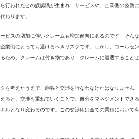
から行われたとの誤認識が生まれ、サービスや、企業側の姿勢
り代わります。
サービスの増加に伴いクレームも増加傾向にあるのです。そん
、企業側にとっても避けるべきリスクです。しかし、コールセ
いるため、クレームは付き物であり、クレームに遭遇すること
スクを考えたうえで、顧客と交渉を行なわなければなりません
行えると、交渉を重ねていくことで、自分をマネジメントでき
スキルとなり変わるのです。この交渉術は全ての業種において