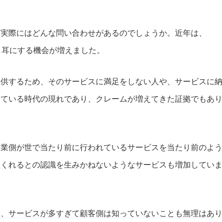
は実際にはどんな問い合わせがあるのでしょうか。近年は、
く耳にする機会が増えました。
提供するため、そのサービスに満足をしない人や、サービスに
きている時代の現れであり、クレームが増えてきた証拠でもあ
企業側が世で当たり前に行われているサービスを当たり前のよ
てくれるとの認識を生みかねないようなサービスも増加してい
も、サービスが多すぎて顧客側は知っていないことも無理はあ