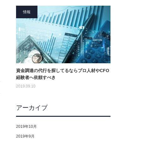
情報
え
資金調達の代行を探してるならプロ人材やCFO
経験者へ依頼すべき
要
2019.09.10
ぶ
アーカイブ
に
2019年10月
2019年9月