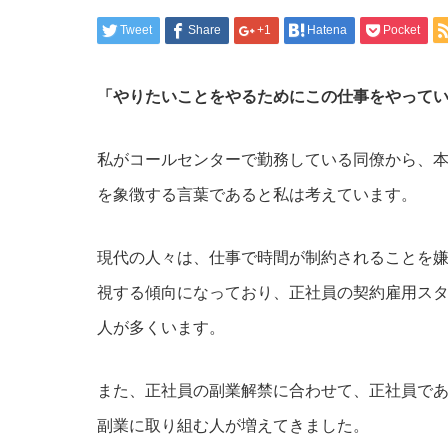
Tweet
Share
+1
Hatena
Pocket
「やりたいことをやるためにこの仕事をやって
私がコールセンターで勤務している同僚から、
を象徴する言葉であると私は考えています。
現代の人々は、仕事で時間が制約されることを
視する傾向になっており、正社員の契約雇用ス
人が多くいます。
また、正社員の副業解禁に合わせて、正社員で
副業に取り組む人が増えてきました。