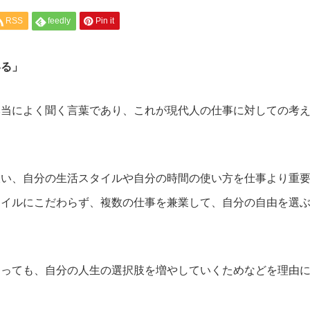
RSS
feedly
Pin it
いる」
本当によく聞く言葉であり、これが現代人の仕事に対しての考
嫌い、自分の生活スタイルや自分の時間の使い方を仕事より重
タイルにこだわらず、複数の仕事を兼業して、自分の自由を選
あっても、自分の人生の選択肢を増やしていくためなどを理由