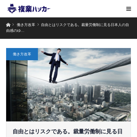
ホーム
働き方改革
自由とはリスクである。裁量労働制に見る日本人の自
由感のゆ…
働き方改革
自由とはリスクである。裁量労働制に見る日