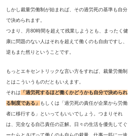
しかし裁量労働制が始まれば、その過労死の基準も自分
で決められます。
つまり、月80時間を超えて残業しようとも、まったく健
康に問題のない人はそれを超えて働くのも自由ですし、
逆もまた然りということです。
もっとエキセントリックな言い方をすれば、裁量労働制
とはこういうものだともいえます。
それは
「過労死するほど働くかどうかも自分で決められ
る制度である」
もしくは「過労死の責任が企業から労働
者に移行する」といってもいいでしょう。
つまりそれ
は、完全なる自己責任の正解。
日々の生活を優先してぐ
ーたらとさぼって働くのも自らの裁量、仕事一筋に一途