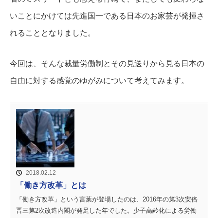
いことにかけては先進国一である日本のお家芸が発揮さ
れることとなりました。
今回は、そんな裁量労働制とその見送りから見る日本の
自由に対する感覚のゆがみについて考えてみます。
2018.02.12
「働き方改革」とは
「働き方改革」という言葉が登場したのは、2016年の第3次安倍
晋三第2次改造内閣が発足した年でした。少子高齢化による労働