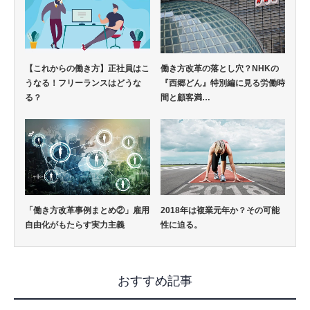
【これからの働き方】正社員はこ
働き方改革の落とし穴？NHKの
うなる！フリーランスはどうな
『西郷どん』特別編に見る労働時
る？
間と顧客満…
「働き方改革事例まとめ②」雇用
2018年は複業元年か？その可能
自由化がもたらす実力主義
性に迫る。
おすすめ記事