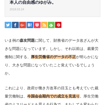
本人の自由感のゆがみ。
2018.03.24
いま例の
森友問題
に関して、財務省のデータ改ざんが大
きな問題になっています。
しかし、それ以前は、裁量労
働制に関する、
厚生労働省のデータの不正
が明らかにな
り、大きな問題になっていたこと覚えているでしょう
か。
これにより、政府が働き方改革の目玉とも考えていた裁
量労働制は、
今国会会期内での成立を見送り
。
厚生労働
省のミスリードとも思える行為で、またしても変わらな