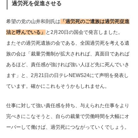
過労死を促進させる
希望の党の山井和則氏は
「過労死のご遺族は過労死促進
法と呼んでいる」
と2月20日の国会で発言しました。
またその過労死遺族の会である、全国過労死を考える遺
族の会は「裁量労働制が拡大されれば、真面目であれば
あるほど、責任感が強ければ強い人ほど先に死んでいき
ます」と、2月21日の日テレNEWS24にて声明を発表し
ています。
確かにこれもそうかもしれません。
仕事に対して強い責任感を持ち、与えられた仕事をより
完ぺきにこなそうと、自らの裁量で労働時間を大幅にオ
ーバーして働けば、過労死につながっていくでしょう。