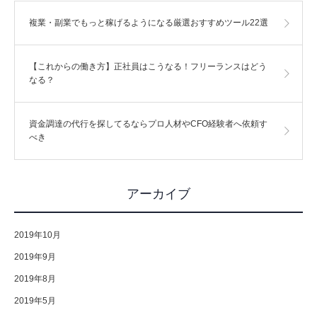
複業・副業でもっと稼げるようになる厳選おすすめツール22選
【これからの働き方】正社員はこうなる！フリーランスはどう
なる？
資金調達の代行を探してるならプロ人材やCFO経験者へ依頼す
べき
アーカイブ
2019年10月
2019年9月
2019年8月
2019年5月