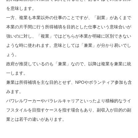
を意味します。
一方、複業も本業以外の仕事のことですが、「副業」があくまで
本業の片手間に行う所得補填を目的とした仕事という意味合いが
強いのに対し、「複業」ではどちらが本業か明確に区別できない
ような時に使われます。意味としては「兼業」が分かり易いでし
ょう。
政府が推奨しているのも「兼業」なので、以降は複業を兼業に統
一します。
兼業は所得補填を主な目的とせず、NPOやボランティア参加も含
みます。
パワレルワーカーやパラレルキャリアといったより積極的なライ
フスタイルを目指すケースを指す場合もあり、副収入が目的の副
業とは若干の違いがあります。