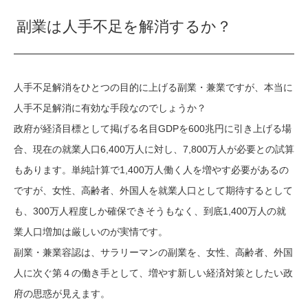
副業は人手不足を解消するか？
人手不足解消をひとつの目的に上げる副業・兼業ですが、本当に
人手不足解消に有効な手段なのでしょうか？
政府が経済目標として掲げる名目GDPを600兆円に引き上げる場
合、現在の就業人口6,400万人に対し、7,800万人が必要との試算
もあります。単純計算で1,400万人働く人を増やす必要があるの
ですが、女性、高齢者、外国人を就業人口として期待するとして
も、300万人程度しか確保できそうもなく、到底1,400万人の就
業人口増加は厳しいのが実情です。
副業・兼業容認は、サラリーマンの副業を、女性、高齢者、外国
人に次ぐ第４の働き手として、増やす新しい経済対策としたい政
府の思惑が見えます。