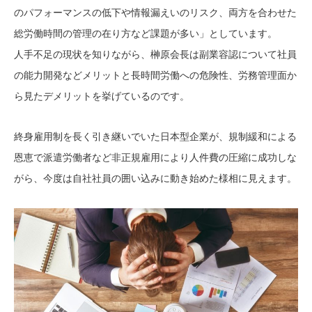
のパフォーマンスの低下や情報漏えいのリスク、両方を合わせた
総労働時間の管理の在り方など課題が多い」としています。
人手不足の現状を知りながら、榊原会長は副業容認について社員
の能力開発などメリットと長時間労働への危険性、労務管理面か
ら見たデメリットを挙げているのです。
終身雇用制を長く引き継いでいた日本型企業が、規制緩和による
恩恵で派遣労働者など非正規雇用により人件費の圧縮に成功しな
がら、今度は自社社員の囲い込みに動き始めた様相に見えます。