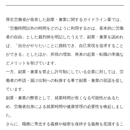
厚生労働省が発表した副業・兼業に関するガイドライン案では、
「労働時間以外の時間をどのように利用するかは、基本的に労働
者の自由」とした裁判例を明記したうえで、副業・兼業を認めれ
ば、「自分がやりたいことに挑戦でき、自己実現を追求すること
ができる」としたほか、所得の増加、将来の起業・転職の準備な
どメリットを挙げています。
一方、副業・兼業を禁止し許可制にしている企業に対しては、労
働者の申請・届け出制への転換する事で副業・兼業の容認を促し
ています。
副業・兼業の弊害として、就業時間が長くなる可能性があるた
め、労働者自身による就業時間や健康管理の必要性を喚起しまし
た。
さらに、職務に専念する義務や秘密を保持する義務を意識するこ