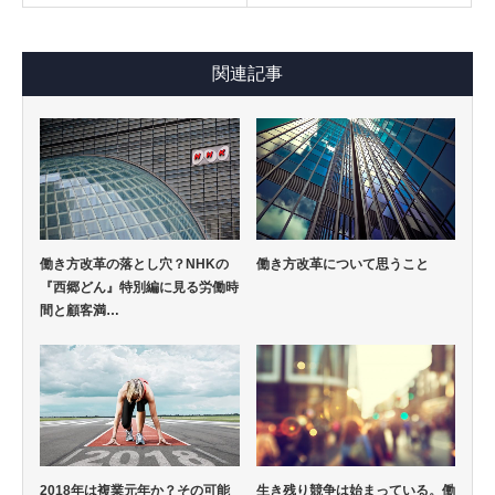
関連記事
働き方改革の落とし穴？NHKの
働き方改革について思うこと
『西郷どん』特別編に見る労働時
間と顧客満…
2018年は複業元年か？その可能
生き残り競争は始まっている。働