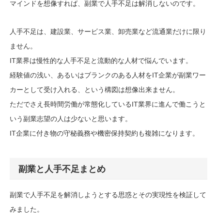
マインドを想像すれば、副業で人手不足は解消しないのです。
人手不足は、建設業、サービス業、卸売業など流通業だけに限り
ません。
IT業界は慢性的な人手不足と流動的な人材で悩んでいます。
経験値の浅い、あるいはブランクのある人材をIT企業が副業ワー
カーとして受け入れる、という構図は想像出来ません。
ただでさえ長時間労働が常態化しているIT業界に進んで働こうと
いう副業志望の人は少ないと思います。
IT企業に付き物の守秘義務や機密保持契約も複雑になります。
副業と人手不足まとめ
副業で人手不足を解消しようとする思惑とその実現性を検証して
みました。