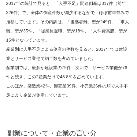
2017年の統計で見ると、「人手不足」関連倒産は317件（前年
326件）で、全体の倒産件数が減少するなかで、ほぼ前年並みで
推移しています。その内訳は、「後継者難」型が249件、「求人
難」型が35件、「従業員退職」型が18件、「人件費高騰」型が
15件となっています。
産業別に人手不足による倒産の件数を見ると、2017年では建設
業とサービス業他で約半数を占めていました。
産業別では、最多が建設業の79件、次いで、サービス業他が76
件と続き、この2産業だけで48.8％を占めています。
このほか、製造業42件、卸売業39件、小売業26件の順で人手不
足により企業が倒産しています。
副業について・企業の言い分