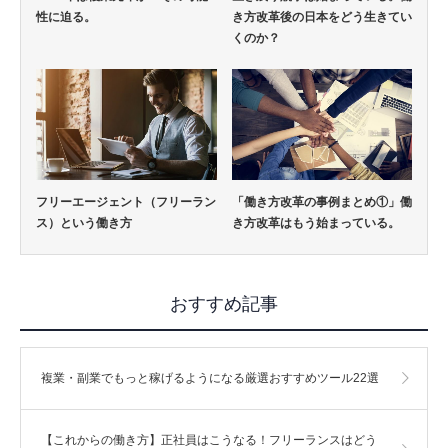
性に迫る。
き方改革後の日本をどう生きてい
くのか？
フリーエージェント（フリーラン
「働き方改革の事例まとめ①」働
ス）という働き方
き方改革はもう始まっている。
おすすめ記事
複業・副業でもっと稼げるようになる厳選おすすめツール22選
【これからの働き方】正社員はこうなる！フリーランスはどう