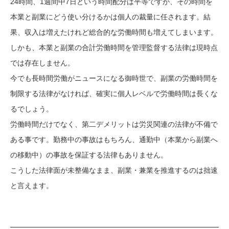
24時間、1週間中7日という時間配分は平等ですが、その時間を
本業と副業にどう使い分けるかは個人の裁量に任されます。結
果、収入は増えたけれど総合的な労働時間も増えてしまいます。
しかも、本業と副業の合計労働時間を管理監督する法律は現時点
では存在しません。
今でも長時間労働がニュースになる御時世で、副業の労働時間を
制限する法律がなければ、確実に個人レベルで労働時間は長くな
るでしょう。
労働時間だけでなく、第二デメリットは労災関連の法律が不備で
ある事です。勤務中の事故はもちろん、通勤中（本業から副業へ
の移動中）の事故を保証する法律もありません。
こうした法律面が未整備なまま、副業・兼業を推進するのは拙速
と言えます。