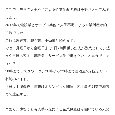
ここで、先述の人手不足による企業倒産の統計を振り返ってみま
しょう。
2017年で建設業とサービス業他で人手不足による企業倒産が約
半数でした。
これに製造業、卸売業、小売業と続きます。
では、月曜日から金曜日まで1日7時間働いた人が副業として、週
末や平日の夜間に建設業、サービス業で働きたい、と思うでしょ
うか？
18時までデスクワーク、20時から22時まで居酒屋で副業という
名前のバイト。
平日は工場勤務、週末はオリンピック関連土木工事の副業で地方
まで遠征する。
つまり、少なくとも人手不足による企業倒産は今働いている人の