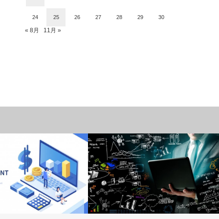
24
25
26
27
28
29
30
« 8月
11月 »
複業（パラレルワーク）