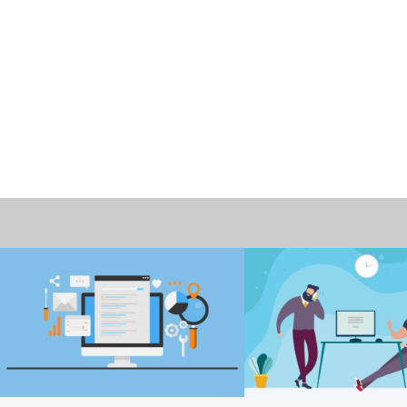
情報
働き方改革