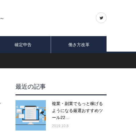
～
確定申告
働き方改革
最近の記事
複業・副業でもっと稼げる
ようになる厳選おすすめツ
ール22…
2019.10.8