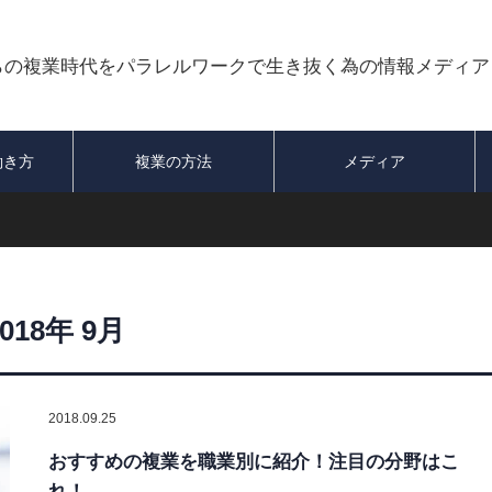
らの複業時代をパラレルワークで生き抜く為の情報メディア
働き方
複業の方法
メディア
2018年 9月
2018.09.25
おすすめの複業を職業別に紹介！注目の分野はこ
れ！