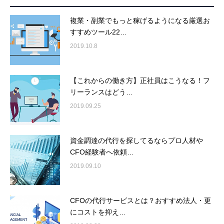
複業・副業でもっと稼げるようになる厳選お
すすめツール22…
2019.10.8
【これからの働き方】正社員はこうなる！フ
リーランスはどう…
2019.09.25
資金調達の代行を探してるならプロ人材や
CFO経験者へ依頼…
2019.09.10
CFOの代行サービスとは？おすすめ法人・更
にコストを抑え…