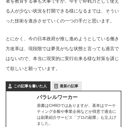
者を教育する事も大事ですが、今すぐ即戦力として使え
る人が少ない状況を打開できる様になるまでは、そうい
った技術を進歩させていくの一つの手だと思います。
とにかく、今の日本政府が推し進めようとしている働き
方改革は、現段階では夢見がちな状態と言っても過言で
はないので、本当に現実的に実行出来る様な対策を講じ
て欲しいと願っています。
この記事を書いた人
最新の記事
パラレルワーカー
肩書はCHROではありますが、基本はマーケ
ティング全般や事業企画などが得意で過去に
は副業紹介サービス「プロの副業」も立上げ
ました。