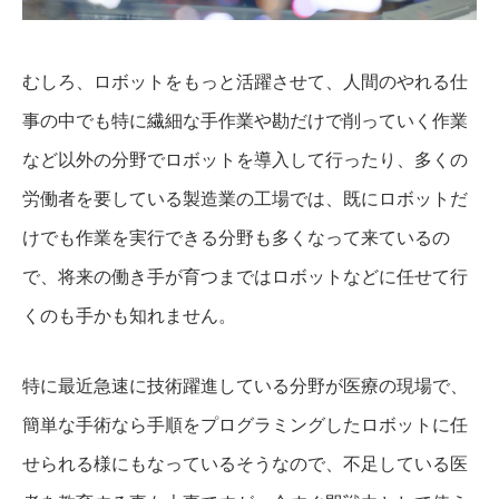
むしろ、ロボットをもっと活躍させて、人間のやれる仕
事の中でも特に繊細な手作業や勘だけで削っていく作業
など以外の分野でロボットを導入して行ったり、多くの
労働者を要している製造業の工場では、既にロボットだ
けでも作業を実行できる分野も多くなって来ているの
で、将来の働き手が育つまではロボットなどに任せて行
くのも手かも知れません。
特に最近急速に技術躍進している分野が医療の現場で、
簡単な手術なら手順をプログラミングしたロボットに任
せられる様にもなっているそうなので、不足している医