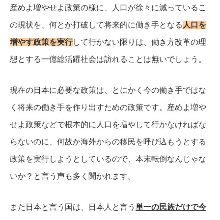
産めよ増やせよ政策の様に、人口が徐々に減っているこ
の現状を、何とか打破して将来的に働き手となる
人口を
増やす政策を実行
して行かない限りは、働き方改革の理
想とする一億総活躍社会は訪れることは無いでしょう。
現在の日本に必要な政策は、とにかく今の働き手ではな
く将来の働き手を作り出すための政策です。
産めよ増や
せよ政策などで根本的に人口を増やして行かなければな
らないのに、何故か海外からの移民を呼び込もうとする
政策を実行しようとしているので、本末転倒なんじゃな
いか？と言う声も多く聞かれます。
また日本と言う国は、日本人と言う
単一の民族だけで今