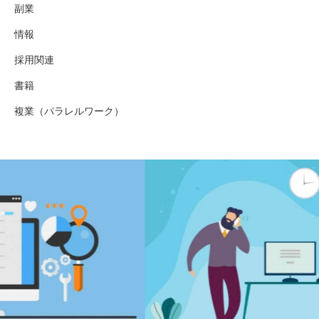
副業
情報
採用関連
書籍
複業（パラレルワーク）
働き方改革