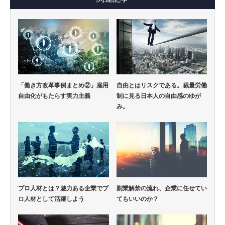
「働き方改革事例まとめ②」雇用
自由とはリスクである。裁量労働
自由化がもたらす実力主義
制に見る日本人の自由感のゆが
み。
プロ人材とは？魅力ある企業でプ
副業解禁の流れ、企業に任せてい
ロ人材として活躍しよう
てもいいのか？