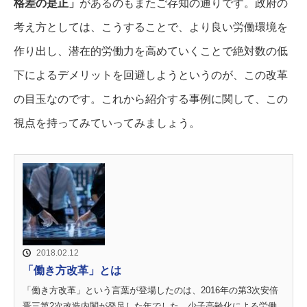
格差の是正」
があるのもまたご存知の通りです。
政府の
考え方としては、こうすることで、より良い労働環境を
作り出し、潜在的労働力を高めていくことで絶対数の低
下によるデメリットを回避しようというのが、この改革
の目玉なのです。
これから紹介する事例に関して、この
視点を持ってみていってみましょう。
2018.02.12
「働き方改革」とは
「働き方改革」という言葉が登場したのは、2016年の第3次安倍
晋三第2次改造内閣が発足した年でした。少子高齢化による労働