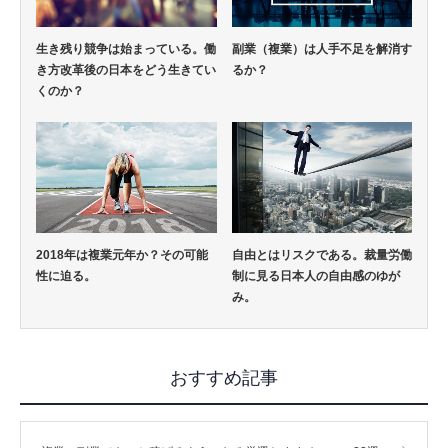
生き残り競争は始まっている。働
副業（複業）は人手不足を解消す
き方改革後の日本をどう生きてい
るか？
くのか？
2018年は複業元年か？その可能
自由とはリスクである。裁量労働
性に迫る。
制に見る日本人の自由感のゆが
み。
おすすめ記事