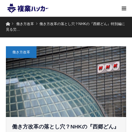
ホーム
働き方改革
働き方改革の落とし穴？NHKの『西郷どん』特別編に
見る労…
働き方改革
働き方改革の落とし穴？NHKの『西郷どん』