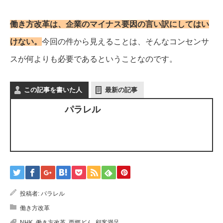
働き方改革は、企業のマイナス要因の言い訳にしてはい
けない。
今回の件から見えることは、そんなコンセンサ
スが何よりも必要であるということなのです。
この記事を書いた人
最新の記事
パラレル
投稿者:
パラレル
働き方改革
NHK
,
働き方改革
,
西郷どん
,
顧客満足