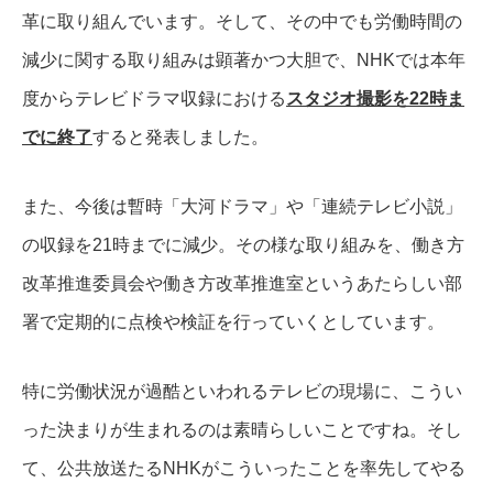
革に取り組んでいます。
そして、その中でも労働時間の
減少に関する取り組みは顕著かつ大胆で、NHKでは本年
度からテレビドラマ収録における
スタジオ撮影を22時ま
でに終了
すると発表しました。
また、今後は暫時「大河ドラマ」や「連続テレビ小説」
の収録を21時までに減少。
その様な取り組みを、働き方
改革推進委員会や働き方改革推進室というあたらしい部
署で定期的に点検や検証を行っていくとしています。
特に労働状況が過酷といわれるテレビの現場に、こうい
った決まりが生まれるのは素晴らしいことですね。
そし
て、公共放送たるNHKがこういったことを率先してやる