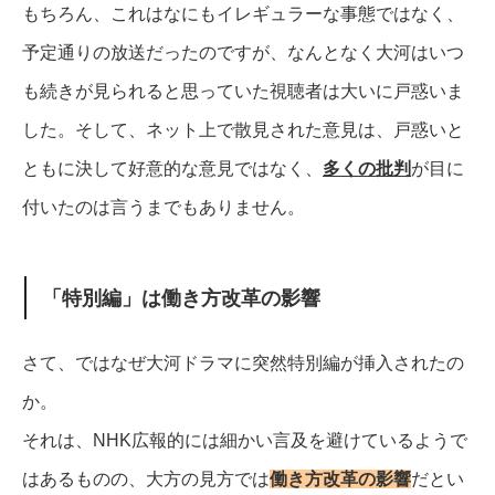
もちろん、これはなにもイレギュラーな事態ではなく、
予定通りの放送だったのですが、なんとなく大河はいつ
も続きが見られると思っていた視聴者は大いに戸惑いま
した。
そして、ネット上で散見された意見は、戸惑いと
ともに決して好意的な意見ではなく、
多くの批判
が目に
付いたのは言うまでもありません。
「特別編」は働き方改革の影響
さて、ではなぜ大河ドラマに突然特別編が挿入されたの
か。
それは、NHK広報的には細かい言及を避けているようで
はあるものの、大方の見方では
働き方改革の影響
だとい