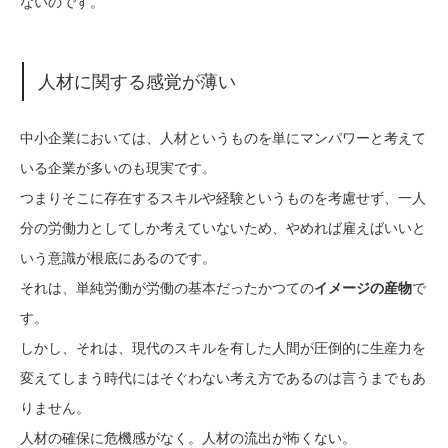
ないのです。
人材に関する感覚が薄い
中小企業においては、人材というものを単にマンパワーと考えて
いる企業が多いのも現実です。
つまりそこに存在するスキルや経験というものを考慮せず、一人
分の労働力としてしか考えていないため、やめれば雇えばいいと
いう意識が根底にあるのです。
それは、単純労働が労働の基本だったかつての
イメージの産物
で
す。
しかし、それは、現代のスキルを有した人間が圧倒的に生産力を
変えてしまう時代にはそぐわない考え方であるのは言うまでもあ
りません。
人材の確保に危機感がなく。人材の流出が怖くない。