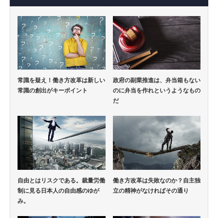
常識を疑え！働き方改革は新しい
政府の副業推進は、弁当箱もない
常識の創出がキーポイント
のに弁当を作れというようなもの
だ
自由とはリスクである。裁量労働
働き方改革は失敗なのか？自主独
制に見る日本人の自由感のゆが
立の精神がなければその通り
み。