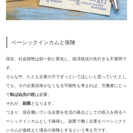
ベーシックインカムと保険
現在、社会情勢は刻一刻と変化し、経済状況の先行きも不透明で
す。
そんな中、たとえ企業の方でずっといてほしいと思っていたとし
ても、その企業自体がなくなる可能性も考えれば、労働者にとっ
て
転ばぬ先の杖
は必要。
それが、
副業
となります。
つまり、現在働いている企業を生活の基点としての収入を得るベ
ーシックインカムとして確保し、副業で働く企業をベーシックイ
ンカムが途絶えた場合の保険とするという考え方です。