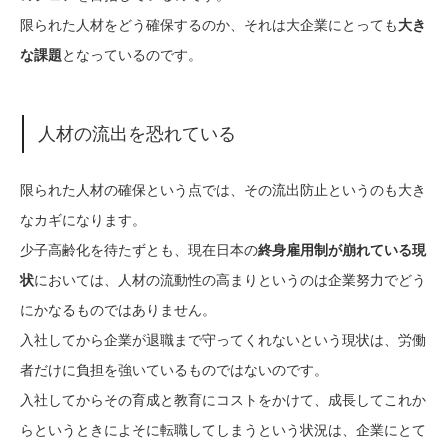
限られた人材をどう確保するのか、それは大企業にとっても
大き
な課題
となっているのです。
人材の流出を恐れている
限られた人材の確保という点では、その流出防止というのも大き
なカギになります。
少子高齢化を待たずとも、現在日本の
終身雇用制が崩れている現
状
においては、人材の流動性の高まりというのは企業努力でどう
にかなるものではありません。
入社してから企業が退職まで守ってくれないという現状は、労働
者だけに負担を強いているものではないのです。
入社してからその育成と教育にコストをかけて、成長してこれか
らというときによそに転職してしまうという状況は、企業にとて