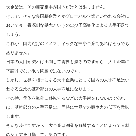
大企業は、その商売相手が国内だけとは限りません。
そこで、そんな多国籍企業とかグローバル企業といわれる会社に
おいて今一番深刻な懸念というのは少子高齢化による人手不足で
しょう。
これが、国内だけのドメスティックな中小企業であればそうでも
ありません。
日本の人口が減れば比例して需要も減るのですから、大手企業に
下請けでない限り問題ではないのです。
しかし、世界を相手にする大手企業にとって国内の人手不足はい
わゆる企業の基幹部分の人手不足になります。
その時、母体を海外に移転するなどの大手術をしないのであれ
ば、基幹部分の人手不足は、同時に世界での競争力の低下を意味
します。
そんな時代ですから、大企業は副業を解禁することによって人材
のシェアを目指しているのです。