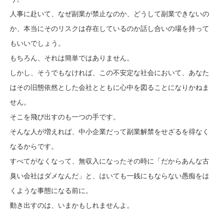
人事に赴いて、なぜ副業が禁止なのか、どうして副業できないの
か、本当にそのリスクは存在しているのか話し合いの場を持って
もいいでしょう。
もちろん、それは簡単ではありません。
しかし、そうでもなければ、この不安定な社会において、あなた
はその旧態依然とした会社とともに心中を図ることになりかねま
せん。
そこを飛び出すのも一つの手です。
そんな人が増えれば、中小企業だって副業解禁をせざるを得なく
なるからです。
すべてがなくなって、無収入になったその時に「だからあんな古
臭い会社はダメなんだ」と、はいても一銭にもならない愚痴をは
くような事態になる前に。
動き出すのは、いまかもしれませんよ。