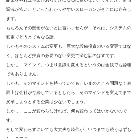
副業をやれば本業がおろそかになるに違いない、ですとか、情報
漏洩が怖い、といったわかりやすいスローガンがそこには存在し
ます。
もちろんその懸念がないとは言いませんが、それは、システムの
変更でどうとでもなる話。
しかもそのシステムの変更も、巨大な設備投資のいる変更ではな
く、ほとんど投資の必要のない変更で済む話のはずです。
しかし、マインド、つまり意識を変えるというのは金銭でも論理
でもありません。
しかも、そのマインドを持っていても、いまのところ問題なく表
面上は会社が存続しているとしたら、そのマインドを変えてまで
変革しようとする企業は少ないでしょう。
しかし、ここが変わらなければ、何も変わってはいかないので
す。
そして変わらずにいても大丈夫な時代が、いつまでも続くはずも