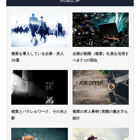
複業を導入している企業・求人
企業が副業（複業）社員を活用す
10選
べき3つの理由
複業とパラレルワーク、その光と
複業の求人事例 | 実際の働き方も
影
紹介