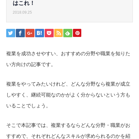
はこれ！
2018.09.25
複業を成功させやすい、おすすめの分野や職業を知りた
い方向けの記事です。
複業をやってみたいけれど、どんな分野なら複業が成立
しやすく、継続可能なのかがよく分からないという方も
いることでしょう。
そこで本記事では、複業するならどんな分野・職業がお
すすめで、それぞれどんなスキルが求められるのかを紹