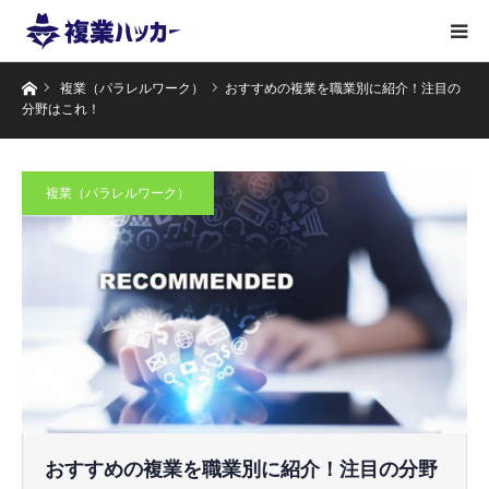
ホーム
複業（パラレルワーク）
おすすめの複業を職業別に紹介！注目の
分野はこれ！
複業（パラレルワーク）
おすすめの複業を職業別に紹介！注目の分野