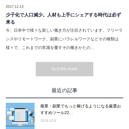
2017.12.13
少子化で人口減少。人材も上手にシェアする時代は必ず
来る
今、日本中で様々な新しい働き方が注目されています。フリーラ
ンスやリモートワーク、副業にパラレルワークなどその種類は
様々で、これまでの常識を覆すその働きかたの…
RETURN HOME
最近の記事
複業・副業でもっと稼げるようになる厳選お
すすめツール22…
2019.10.8