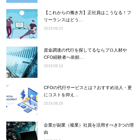
【これからの働き方】正社員はこうなる！フ
リーランスはどう…
2019.09.25
資金調達の代行を探してるならプロ人材や
CFO経験者へ依頼…
2019.09.10
CFOの代行サービスとは？おすすめ法人・更
にコストを抑え…
2019.08.28
企業が副業（複業）社員を活用すべき3つの理
由