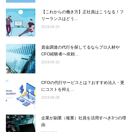
【これからの働き方】正社員はこうなる！フ
リーランスはどう…
2019.09.25
資金調達の代行を探してるならプロ人材や
CFO経験者へ依頼…
2019.09.10
CFOの代行サービスとは？おすすめ法人・更
にコストを抑え…
2019.08.28
企業が副業（複業）社員を活用すべき3つの理
由