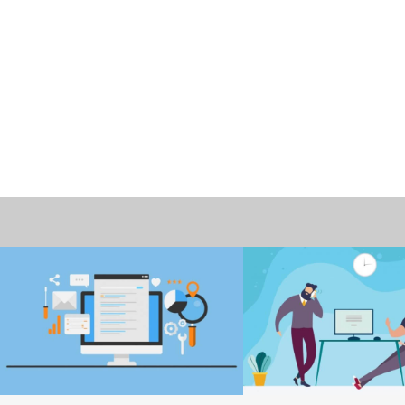
情報
働き方改革