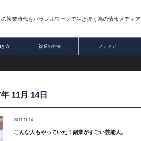
らの複業時代をパラレルワークで生き抜く為の情報メディア
働き方
複業の方法
メディア
7年 11月 14日
2017.11.14
こんな人もやっていた！副業がすごい芸能人。