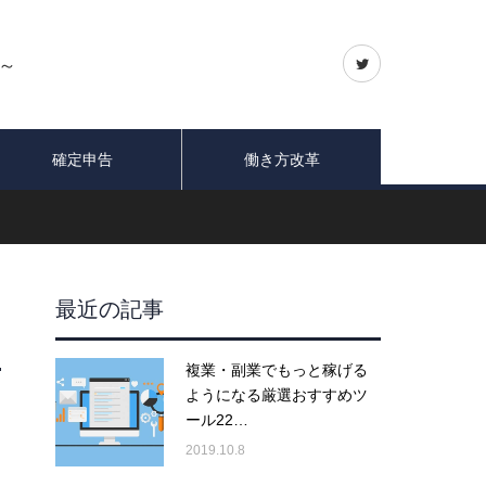
～
確定申告
働き方改革
最近の記事
複業・副業でもっと稼げる
ようになる厳選おすすめツ
ール22…
2019.10.8