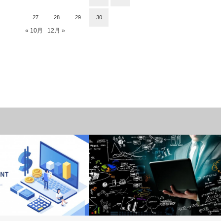
27
28
29
30
« 10月
12月 »
複業（パラレルワーク）