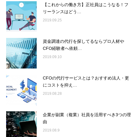
【これからの働き方】正社員はこうなる！フ
リーランスはどう…
2019.09.25
資金調達の代行を探してるならプロ人材や
CFO経験者へ依頼…
2019.09.10
CFOの代行サービスとは？おすすめ法人・更
にコストを抑え…
2019.08.28
企業が副業（複業）社員を活用すべき3つの理
由
2019.08.9