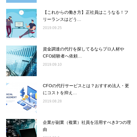
【これからの働き方】正社員はこうなる！フ
リーランスはどう…
2019.09.25
資金調達の代行を探してるならプロ人材や
CFO経験者へ依頼…
2019.09.10
CFOの代行サービスとは？おすすめ法人・更
にコストを抑え…
2019.08.28
企業が副業（複業）社員を活用すべき3つの理
由