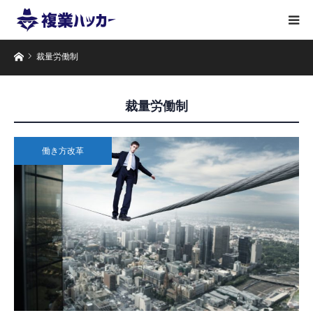
ホーム
裁量労働制
裁量労働制
働き方改革