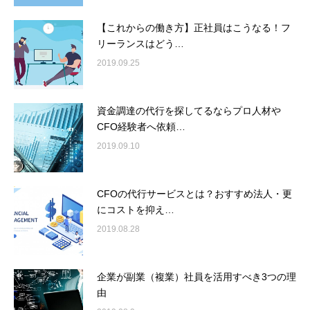
【これからの働き方】正社員はこうなる！フ
リーランスはどう…
2019.09.25
資金調達の代行を探してるならプロ人材や
CFO経験者へ依頼…
2019.09.10
CFOの代行サービスとは？おすすめ法人・更
にコストを抑え…
2019.08.28
企業が副業（複業）社員を活用すべき3つの理
由