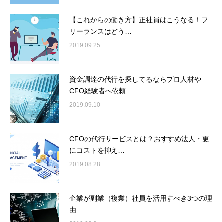
【これからの働き方】正社員はこうなる！フ
リーランスはどう…
2019.09.25
資金調達の代行を探してるならプロ人材や
CFO経験者へ依頼…
2019.09.10
CFOの代行サービスとは？おすすめ法人・更
にコストを抑え…
2019.08.28
企業が副業（複業）社員を活用すべき3つの理
由