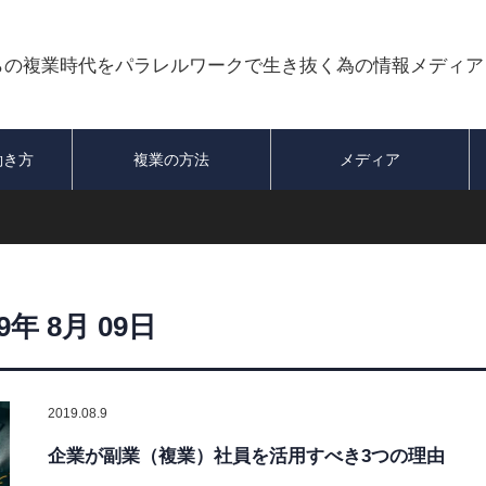
らの複業時代をパラレルワークで生き抜く為の情報メディア
働き方
複業の方法
メディア
19年 8月 09日
2019.08.9
企業が副業（複業）社員を活用すべき3つの理由