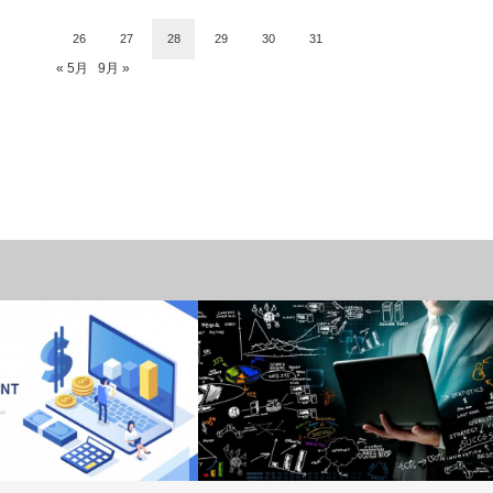
26
27
28
29
30
31
« 5月
9月 »
複業（パラレルワーク）