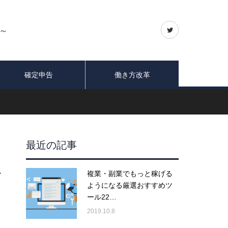
～
確定申告
働き方改革
最近の記事
複業・副業でもっと稼げる
ようになる厳選おすすめツ
ール22…
2019.10.8