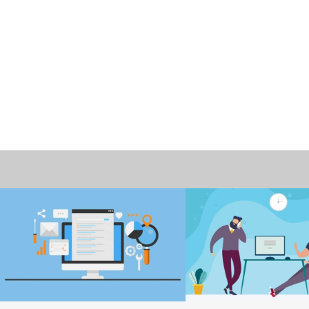
情報
働き方改革