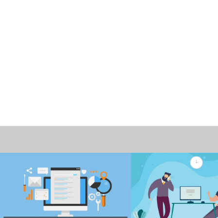
情報
働き方改革