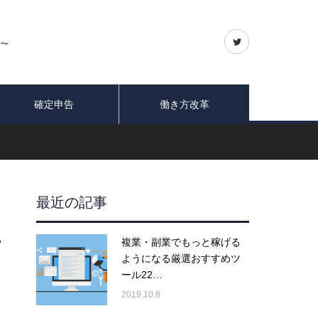
～
確定申告
働き方改革
最近の記事
複業・副業でもっと稼げる
ようになる厳選おすすめツ
ール22…
2019.10.8