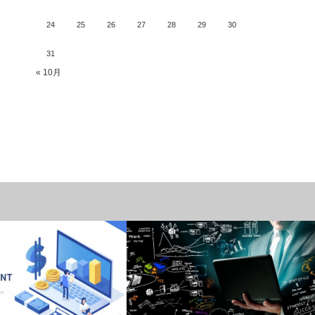
24
25
26
27
28
29
30
31
« 10月
複業（パラレルワーク）